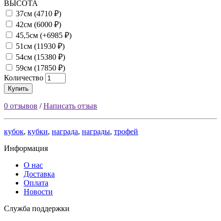
ВЫСОТА
37см (4710 ₽)
42см (6000 ₽)
45,5см (+6985 ₽)
51см (11930 ₽)
54см (15380 ₽)
59см (17850 ₽)
Количество
Купить
0 отзывов
/
Написать отзыв
кубок
,
кубки
,
награда
,
награды
,
трофей
Информация
О нас
Доставка
Оплата
Новости
Служба поддержки