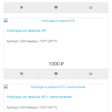
Награда из акрила А9
Артикул: A9;Размеры: 150*128*70..
1000 ₽
Награда из акрила А9 с нанесением
Артикул: A9;Размеры: 150*128*70..