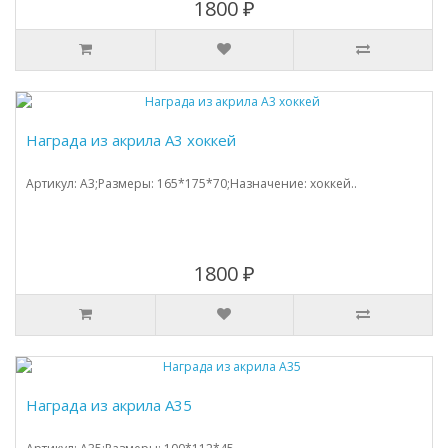
1800 ₽
Награда из акрила А3 хоккей
Артикул: A3;Размеры: 165*175*70;Назначение: хоккей..
1800 ₽
Награда из акрила А35