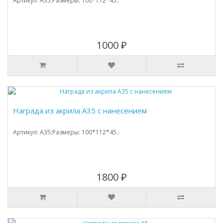
Артикул: A35;Размеры: 100*112*45..
1000 ₽
Награда из акрила А35 с нанесением
Артикул: A35;Размеры: 100*112*45..
1800 ₽