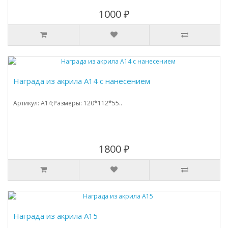
1000 ₽
Награда из акрила А14 с нанесением
Артикул: A14;Размеры: 120*112*55..
1800 ₽
Награда из акрила А15