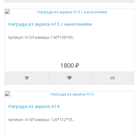
Награда из акрила А13 с нанесением
Артикул: A13;Размеры: 140*100*60..
1800 ₽
Награда из акрила А14
Артикул: A14;Размеры: 120*112*55..