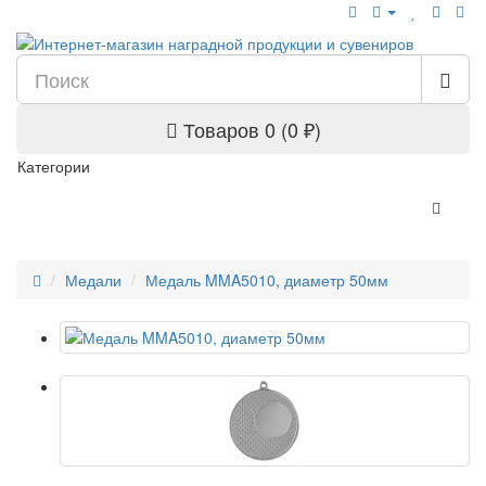
Товаров 0 (0 ₽)
Категории
Медали
Медаль MMA5010, диаметр 50мм