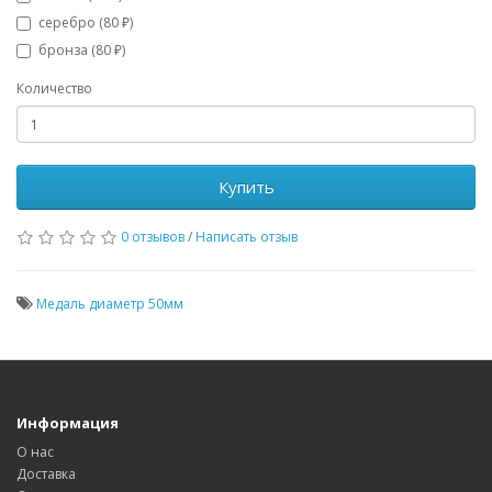
серебро (80 ₽)
бронза (80 ₽)
Количество
Купить
0 отзывов
/
Написать отзыв
Медаль диаметр 50мм
Информация
О нас
Доставка