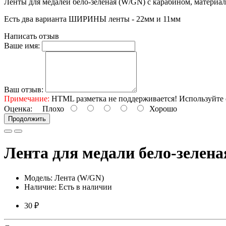
Ленты для медалей бело-зеленая (W/GN) с карабином, материал
Есть два варианта ШИРИНЫ ленты - 22мм и 11мм
Написать отзыв
Ваше имя:
Ваш отзыв:
Примечание:
HTML разметка не поддерживается! Используйте 
Оценка:
Плохо
Хорошо
Продолжить
Лента для медали бело-зелен
Модель: Лента (W/GN)
Наличие: Есть в наличии
30 ₽