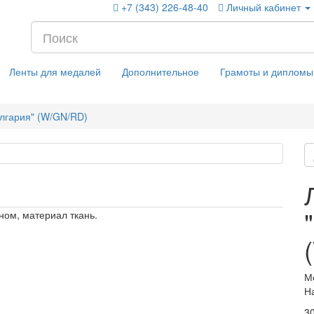
+7 (343) 226-48-40
Личный кабинет
Ленты для медалей
Дополнительное
Грамоты и дипломы
лгария" (W/GN/RD)
ном, материал ткань.
М
Н
30