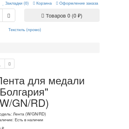
Закладки (0)
Корзина
Оформление заказа
Товаров 0 (0 ₽)
Текстиль (промо)
Лента для медали
"Болгария"
(W/GN/RD)
одель: Лента (W/GN/RD)
аличие: Есть в наличии
 ₽