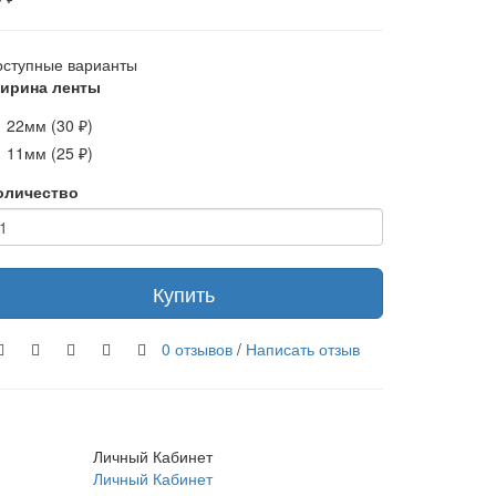
оступные варианты
ирина ленты
22мм (30 ₽)
11мм (25 ₽)
оличество
Купить
0 отзывов
/
Написать отзыв
Личный Кабинет
Личный Кабинет