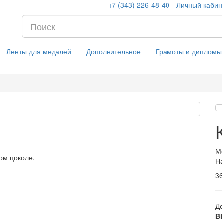
+7 (343) 226-48-40
Личный кабин
Ленты для медалей
Дополнительное
Грамоты и дипломы
М
ном цоколе.
Н
3
Д
В