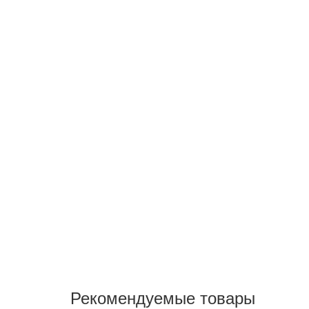
Рекомендуемые товары