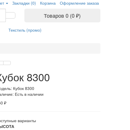
ет
Закладки (0)
Корзина
Оформление заказа
Товаров 0 (0 ₽)
Текстиль (промо)
Кубок 8300
одель: Кубок 8300
аличие: Есть в наличии
60 ₽
оступные варианты
ЫСОТА