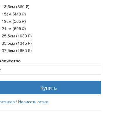
13,5см (360 ₽)
15см (440 ₽)
19см (565 ₽)
21см (695 ₽)
25,5см (1030 ₽)
35,5см (1345 ₽)
37,5см (1665 ₽)
оличество
Купить
 отзывов
/
Написать отзыв