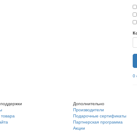
К
0
 поддержки
Дополнительно
ы
Производители
 товара
Подарочные сертификаты
айта
Партнерская программа
Акции