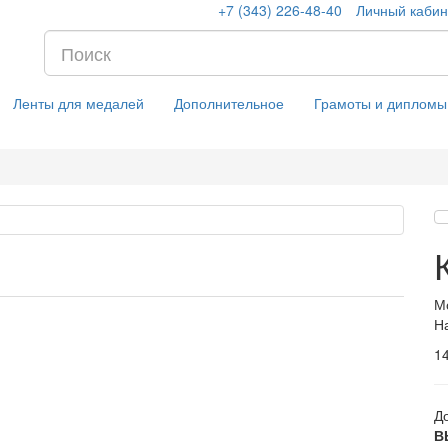
+7 (343) 226-48-40
Личный кабин
Ленты для медалей
Дополнительное
Грамоты и дипломы
М
Н
1
Д
В