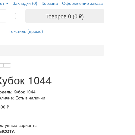
ет
Закладки (0)
Корзина
Оформление заказа
Товаров 0 (0 ₽)
Текстиль (промо)
Кубок 1044
одель: Кубок 1044
аличие: Есть в наличии
490 ₽
оступные варианты
ЫСОТА