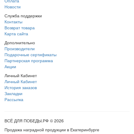
Оплата
Новости
Служба поддержки
Контакты
Возврат товара
Карта сайта
Дополнительно
Производители
Подарочные сертификаты
Партнерская программа
Акции
Личный Кабинет
Личный Кабинет
История заказов
Закладки
Рассылка
ВСЁ ДЛЯ ПОБЕДЫ.РФ © 2026
Продажа наградной продукции в Екатеринбурге