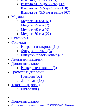
Высота от 25 до 35 см (112)
Высота от 35.5 до 45 см (118)
Высота от 45,5 см и выше (67)
Медали
Медали 50 мм (61)
Медали 55 мм (7)
Медали 60 мм (3)
Медали 70 мм (22)
Сувениры
Фигурки
Награды из акрила (19)
Фигурки литые (84)
Фигурки пластиковые (87)
Ленты для медалей
Дополнительное
Разрядные книжки (3)
Грамоты и дипломы
Грамоты (52)
Дипломы (18)
Текстиль (промо)
Футболки (1)
Дополнительное
Фигурка пластиковая RSP232/G Венок-