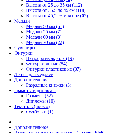
Высота от 25 до 35 см (112)
Высота от 35.5 до 45 см (118)
Высота от 45,5 см и выше (67)
Медали
Медали 50 мм (61)
Медали 55 мм (7)
Медали 60 мм (3)
Медали 70 мм (22)
Сувениры
Фигурки
Награды из акрила (19)
Фигурки литые (84)
Фигурки пластиковые (87)
Ленты для медалей
Дополнительное
Разрядные книжки (3)
Грамоты и дипломы
Грамоты (52)
Дипломы (18)
Текстиль (промо)
Футболки (1)
Дополнительное
Разрядная книжка спортсмена 1 разряд КМС