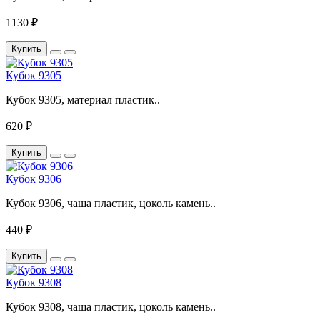
1130 ₽
Купить
Кубок 9305
Кубок 9305, материал пластик..
620 ₽
Купить
Кубок 9306
Кубок 9306, чаша пластик, цоколь камень..
440 ₽
Купить
Кубок 9308
Кубок 9308, чаша пластик, цоколь камень..