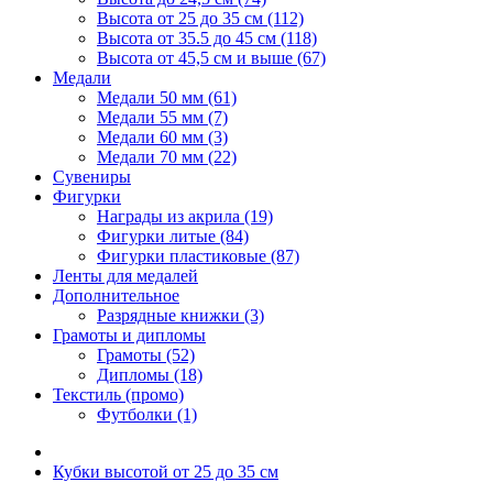
Высота от 25 до 35 см (112)
Высота от 35.5 до 45 см (118)
Высота от 45,5 см и выше (67)
Медали
Медали 50 мм (61)
Медали 55 мм (7)
Медали 60 мм (3)
Медали 70 мм (22)
Сувениры
Фигурки
Награды из акрила (19)
Фигурки литые (84)
Фигурки пластиковые (87)
Ленты для медалей
Дополнительное
Разрядные книжки (3)
Грамоты и дипломы
Грамоты (52)
Дипломы (18)
Текстиль (промо)
Футболки (1)
Кубки высотой от 25 до 35 см