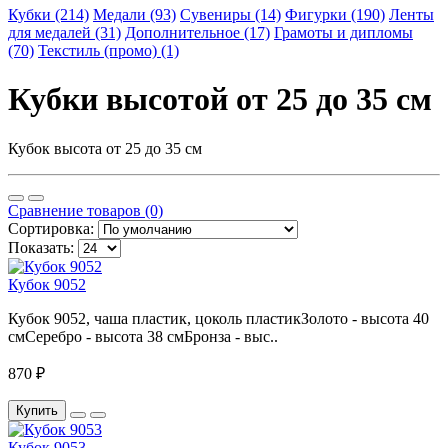
Кубки (214)
Медали (93)
Сувениры (14)
Фигурки (190)
Ленты
для медалей (31)
Дополнительное (17)
Грамоты и дипломы
(70)
Текстиль (промо) (1)
Кубки высотой от 25 до 35 см
Кубок высота от 25 до 35 см
Сравнение товаров (0)
Сортировка:
Показать:
Кубок 9052
Кубок 9052, чаша пластик, цоколь пластикЗолото - высота 40
смСеребро - высота 38 смБронза - выс..
870 ₽
Купить
Кубок 9053