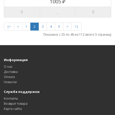
1005 ₽
|<
<
1
2
3
4
5
>
>|
Показано с 25 по 48 из 112 (всего 5 страниц)
Информация
О нас
Доставка
Оплата
Новости
Служба поддержки
Контакты
Возврат товара
Карта сайта