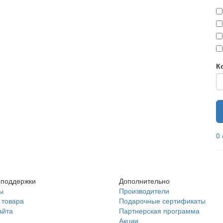
К
0
 поддержки
Дополнительно
ы
Производители
 товара
Подарочные сертификаты
айта
Партнерская программа
Акции