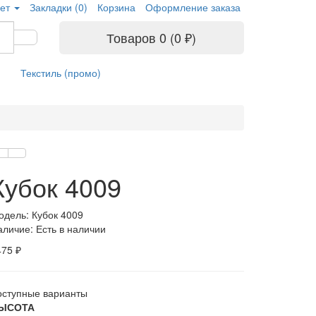
ет
Закладки (0)
Корзина
Оформление заказа
Товаров 0 (0 ₽)
Текстиль (промо)
Кубок 4009
одель: Кубок 4009
аличие: Есть в наличии
475 ₽
оступные варианты
ЫСОТА