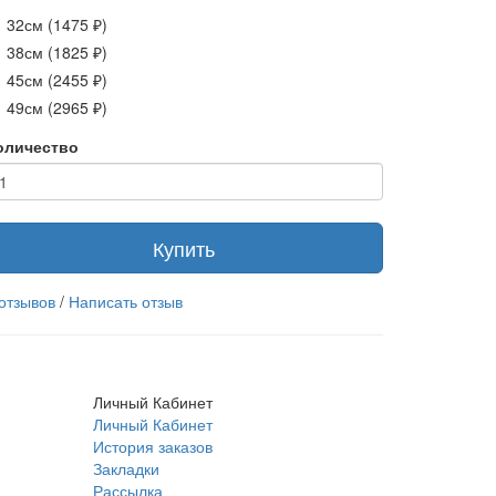
32см (1475 ₽)
38см (1825 ₽)
45см (2455 ₽)
49см (2965 ₽)
оличество
Купить
 отзывов
/
Написать отзыв
Личный Кабинет
Личный Кабинет
История заказов
Закладки
Рассылка