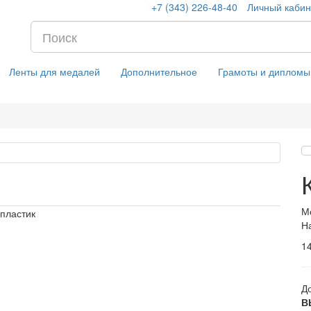
+7 (343) 226-48-40
Личный кабин
Ленты для медалей
Дополнительное
Грамоты и дипломы
М
 пластик
Н
1
Д
В