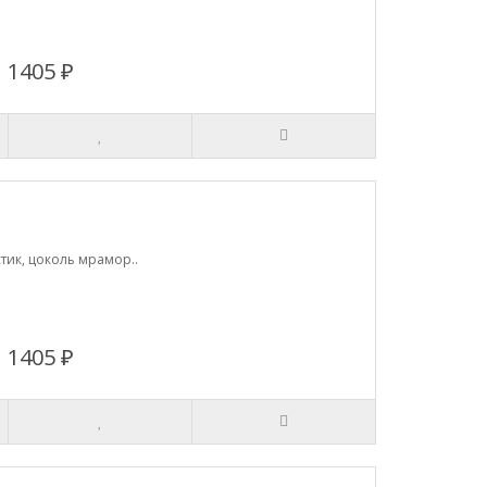
1405 ₽
тик, цоколь мрамор..
1405 ₽