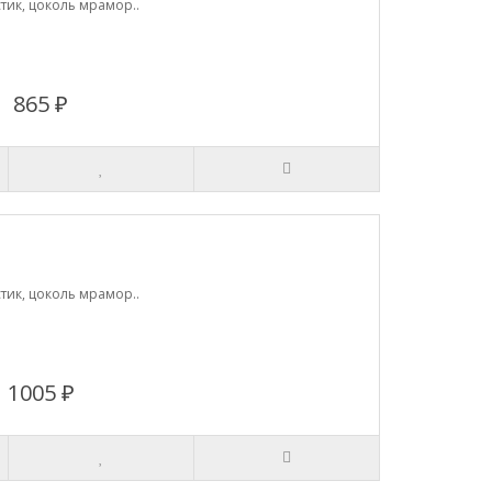
тик, цоколь мрамор..
865 ₽
тик, цоколь мрамор..
1005 ₽