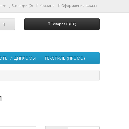
т
Закладки (0)
Корзина
Оформление заказа
Товаров 0 (0 ₽)
ОТЫ И ДИПЛОМЫ
ТЕКСТИЛЬ (ПРОМО)
м