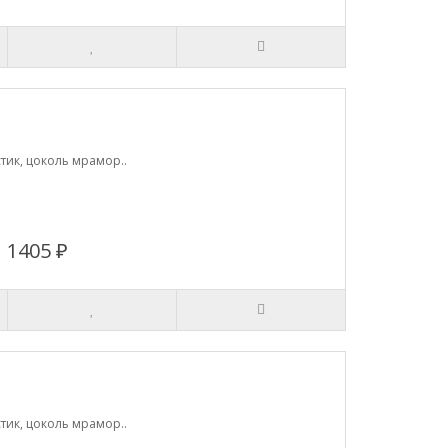
тик, цоколь мрамор..
1405 ₽
тик, цоколь мрамор..