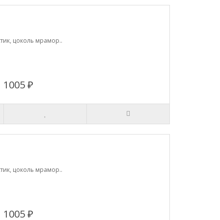
тик, цоколь мрамор..
1005 ₽
тик, цоколь мрамор..
1005 ₽