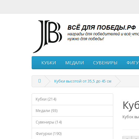
КУБКИ
МЕДАЛИ
СУВЕНИРЫ
ФИГУ
Кубки высотой от 35,5 до 45 см
Кубки (214)
Куб
Медали (93)
Кубок вы
Сувениры (14)
Фигурки (190)