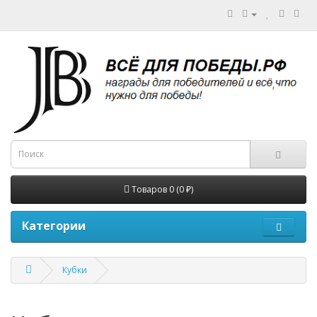
Товаров 0 (0 ₽)
Категории
Кубки